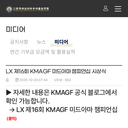
미디어
공지사항
뉴스
미디어
연간 기부금 모금액 및 활용실적
LX 제16회 KMAGF 미드아마 챔피언십 시상식
2025-10-29 07:44
VIEW : 663
▶ 자세한 내
용은 KMAGF 공식 블로그에서
확인 가능합니다.
→
LX 제16회 KMAGF 미드아마 챔피언십
(클릭)