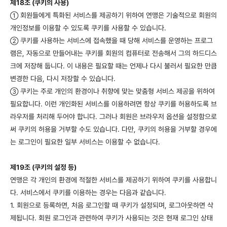
제18조 (쿠키의 사용)
회원들에게 특화된 서비스를 제공하기 위하여 연맹은 기술적으로 회원의
①
개인정보를 이용할 수 있도록 쿠키를 사용할 수 있습니다.
쿠키를 사용하는 서비스에 접속했을 때 당해 서비스를 운영하는 프로그
②
램은, 자동으로 만들어내는 쿠키를 회원의 컴퓨터로 전송해서 그의 하드디스
크에 저장해 둡니다. 이 내용은 필요할 때는 언제나 다시 불러서 필요한 만큼
변경한 다음, 다시 저장할 수 있습니다.
쿠키는 주로 개인의 환경이나 취향에 맞는 맞춤형 서비스 제공을 위하여
③
필요합니다. 이런 개인화된 서비스를 이용하려면 항상 쿠키를 허용하도록 브
라우저를 처리해 두어야 합니다. 그러나 회원은 브라우저 옵션을 설정함으로
써 쿠키의 허용을 거부할 수도 있습니다. 다만, 쿠키의 허용을 거부할 경우에
는 로그인이 필요한 일부 서비스는 이용할 수 없습니다.
제19조 (쿠키의 설정 등)
연맹은 각 개인의 환경에 적절한 서비스를 제공하기 위하여 쿠키를 사용합니
다. 서비스에서 쿠키를 이용하는 경우는 다음과 같습니다.
1. 회원으로 등록하면, 처음 로그인할 때 쿠키가 설정되며, 로그아웃하면 삭
제됩니다. 회원 로그인과 관련하여 쿠키가 사용되는 것은 현재 로그인 상태