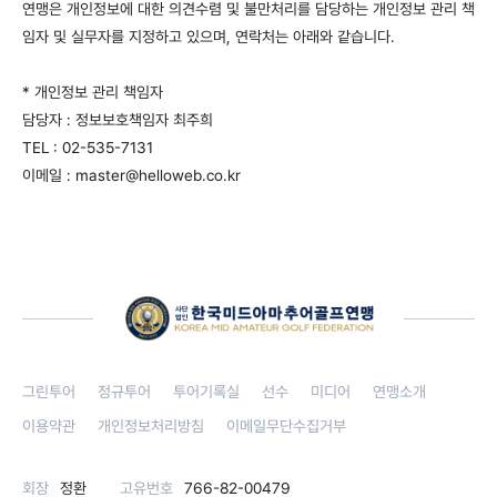
연맹은 개인정보에 대한 의견수렴 및 불만처리를 담당하는 개인정보 관리 책
임자 및 실무자를 지정하고 있으며, 연락처는 아래와 같습니다.
* 개인정보 관리 책임자
담당자 : 정보보호책임자 최주희
TEL : 02-535-7131
이메일 : master@helloweb.co.kr
그린투어
정규투어
투어기록실
선수
미디어
연맹소개
이용약관
개인정보처리방침
이메일무단수집거부
회장
정환
고유번호
766-82-00479