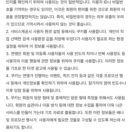
인지를 확인하기 위하여 사용되는 것이 일반적입니다. 이용자 ID나 비밀번
호를 기억하는 경우도 있지만, 이것은 회원의 편의를 위한 것으로 회원의 이
용을 권장할만하지는 않습니다. 특히, 비밀번호의 경우는 외부 유출의 우려
가 있으므로 기억시켜서 사용하지 않는 것이 좋습니다.
2. 서비스제공시 사용자 환경 설정 등에서도 쿠키를 사용합니다. 개인이 직
접 선택한 검색 사용환경 값을 저장해 두었다가 사용자가 필요로 하는 환경
설정을 위하여 이 정보를 사용합니다.
3. 연맹은 회원 및 미등록 사용자들의 사용 빈도의 차이나 반복 사용정도 등
사용자의 이용 행동에 관한 정보를 위하여 쿠키를 사용합니다. 이러한 정보
를 기초로 한 타겟 광고에 사용될 수 있습니다.
4. 쿠키는 연맹가 진행하는 이벤트, 퀴즈 잔치 등과 같은 각종 프로모션 행
사 등에서 개인정보를 확인하기 위하여 사용됩니다. 참가자의 참여 빈도수나
이후 당첨 등을 위하여 사용됩니다.
5. 쿠키는 회원의 방문 형태 및 총체적인 방문 형태 측정을 위해서도 사용됩
니다. 회원의 습관이나 이용 방식 등에 대한 정보 수집을 통하여 더욱 나은
서비스를 만들어 가는데 기초 자료로 활용합니다. 또한 이런 정보들은 배너
및 프로모션 행사가. 사용자에게 필요한 것들로 구성될 수 있도록 하는데 사
용되기도 합니다.