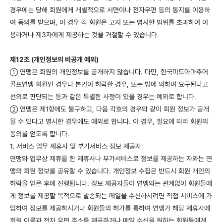
경우에는 당해 회원에게 개별적으로 서면이나 전자우편 등의 통지를 이용하
여 동의를 받으며, 이 경우 각 회원은 고지 또는 명시한 범위를 초과하여 이
용하거나 제3자에게 제공하는 것을 거절할 수 있습니다.
제12조 (개인정보의 비공개 예외)
연맹은 회원의 개인정보를 공개하지 않습니다. 다만, 한국미드아마추어
①
골프연맹 회원인 경우나 본인이 허락한 경우, 또는 법에 의하여 요구된다고
선의로 판단되는 등과 같은 특별한 사정이 있을 경우는 예외로 합니다.
연맹은 제1항에도 불구하고, 다음 각호의 경우와 같이 회원 정보가 공개
②
될 수 있다고 명시한 경우에도 예외로 합니다. 이 경우, 필요에 따라 회원의
동의를 얻도록 합니다.
1. 서비스 업무 제휴사 및 부가서비스 정보 제공자
연맹와 업무상 제휴를 한 제휴사나 부가서비스로 정보를 제공하는 자와는 연
맹의 회원 정보를 공유할 수 있습니다. 개인정보 수집은 반드시 회원 개인의
허락을 얻은 후에 진행됩니다. 정보 제공자들이 연맹와는 관계없이 회원들에
게 정보를 제공할 목적으로 발송되는 메일을 수신하시려면 직접 서비스에 가
입하여 정보를 제공하시거나 회원들의 허가를 통하여 연맹가 해당 제휴사에
회원 이름과 전자 우편 주소를 제공하거나 메일 수신을 원하는 회원들에게