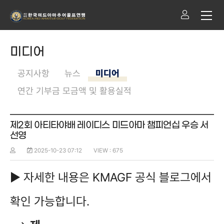
미디어
공지사항
뉴스
미디어
연간 기부금 모금액 및 활용실적
제2회 아티타야배 레이디스 미드아마 챔피언십 우승 서
선영
2025-10-23 07:12
VIEW : 675
▶ 자세한 내
용은 KMAGF 공식 블로그에서
확인 가능합니다.