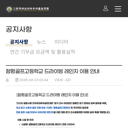
공지사항
공지사항
뉴스
미디어
연간 기부금 모금액 및 활용실적
함평골프고등학교 드라이빙 레인지 이용 안내
2026-04-23 02:44
VIEW : 421