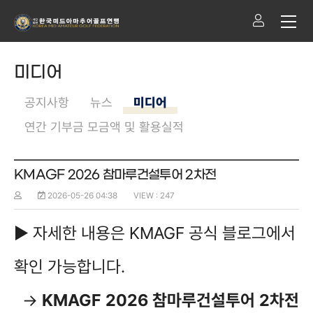
미디어
공지사항
뉴스
미디어
연간 기부금 모금액 및 활용실적
KMAGF 2026 참마루건설투어 2차전
2026-05-26 04:38
VIEW : 247
▶ 자세한 내용은 KMAGF 공식 블로그에서
확인 가능합니다.
→
KMAGF 2026 참마루건설투어 2차전