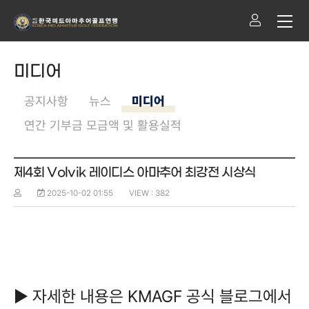
미디어
공지사항
뉴스
미디어
연간 기부금 모금액 및 활용실적
제4회 Volvik 레이디스 아마추어 최강전 시상식
2025-10-02 01:55
VIEW : 382
▶ 자세한 내용은 KMAGF 공식 블로그에서