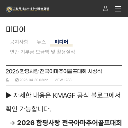
미디어
공지사항
뉴스
미디어
연간 기부금 모금액 및 활용실적
2026 함평사랑 전국아마추어골프대회 시상식
2026-04-30 03:22
VIEW : 288
▶ 자세한 내
용은 KMAGF 공식 블로그에서
확인 가능합니다.
→
2
026 함평사랑 전국아마추어골프대회