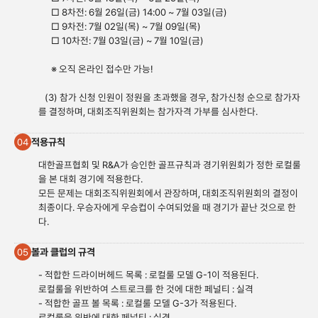
□ 8차전: 6월 26일(금) 14:00 ~ 7월 03일(금)
□ 9차전: 7월 02일(목) ~ 7월 09일(목)
□ 10차전: 7월 03일(금) ~ 7월 10일(금)
※ 오직 온라인 접수만 가능!
(3) 참가 신청 인원이 정원을 초과했을 경우, 참가신청 순으로 참가자
를 결정하며, 대회조직위원회는 참가자격 가부를 심사한다.
적용규칙
04
대한골프협회 및 R&A가 승인한 골프규칙과 경기위원회가 정한 로컬룰
을 본 대회 경기에 적용한다.
모든 문제는 대회조직위원회에서 관장하며, 대회조직위원회의 결정이
최종이다. 우승자에게 우승컵이 수여되었을 때 경기가 끝난 것으로 한
다.
볼과 클럽의 규격
05
- 적합한 드라이버헤드 목록 : 로컬룰 모델 G-1이 적용된다.
로컬룰을 위반하여 스트로크를 한 것에 대한 페널티 : 실격
- 적합한 골프 볼 목록 : 로컬룰 모델 G-3가 적용된다.
로컬룰을 위반에 대한 페널티 : 실격