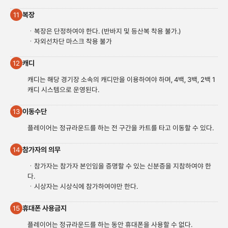
복장
11
ㆍ복장은 단정하여야 한다. (반바지 및 등산복 착용 불가.)
ㆍ자외선차단 마스크 착용 불가
캐디
12
캐디는 해당 경기장 소속의 캐디만을 이용하여야 하며, 4백, 3백, 2백 1
캐디 시스템으로 운영된다.
이동수단
13
플레이어는 정규라운드를 하는 전 구간을 카트를 타고 이동할 수 있다.
참가자의 의무
14
ㆍ참가자는 참가자 본인임을 증명할 수 있는 신분증을 지참하여야 한
다.
ㆍ시상자는 시상식에 참가하여야만 한다.
휴대폰 사용금지
15
플레이어는 정규라운드를 하는 동안 휴대폰을 사용할 수 없다.