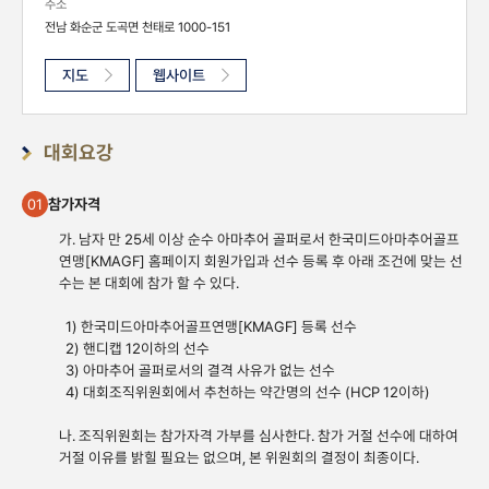
주소
전남 화순군 도곡면 천태로 1000-151
지도
웹사이트
대회요강
참가자격
01
가. 남자 만 25세 이상 순수 아마추어 골퍼로서 한국미드아마추어골프
연맹[KMAGF] 홈페이지 회원가입과 선수 등록 후 아래 조건에 맞는 선
수는 본 대회에 참가 할 수 있다.
1) 한국미드아마추어골프연맹[KMAGF] 등록 선수
2) 핸디캡 12이하의 선수
3) 아마추어 골퍼로서의 결격 사유가 없는 선수
4) 대회조직위원회에서 추천하는 약간명의 선수 (HCP 12이하)
나. 조직위원회는 참가자격 가부를 심사한다. 참가 거절 선수에 대하여
거절 이유를 밝힐 필요는 없으며, 본 위원회의 결정이 최종이다.