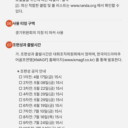
註: 최신 적합한 클럽 및 볼 리스트는
www.randa.org
에서 확인할 수
있다.
사용 티잉 구역
06
경기위원회의 지정 티 마커 사용
조편성과 출발시간
07
가. 조편성과 출발시간은 대회조직위원회에서 정하며, 한국미드아마추
어골프연맹[KMAGF] 홈페이지(
www.kmagf.co.
kr) 를 통해 발표한다.
※ 조편성 공지 안내
□ 1차전: 4월 17일(금) 15시
□ 2차전: 5월 08일(금) 15시
□ 3차전: 5월 22일(금) 15시
□ 4차전: 5월 29일(금) 15시
□ 5차전: 5월 29일(금) 15시
□ 6차전: 6월 19일(금) 15시
□ 7차전: 7월 10일(금) 15시
□ 8차전: 7월 16일(목) 15시
□ 9차전: 7월 24일(금) 15시