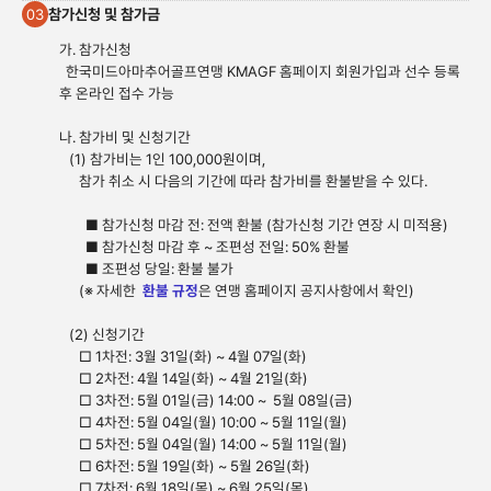
참가신청 및 참가금
03
가. 참가신청
한국미드아마추어골프연맹 KMAGF 홈페이지 회원가입과 선수 등록
후 온라인 접수 가능
나. 참가비 및 신청기간
(1) 참가비는 1인 100,000원이며,
참가 취소 시 다음의 기간에 따라 참가비를 환불받을 수 있다.
■ 참가신청 마감 전: 전액 환불 (참가신청 기간 연장 시 미적용)
■ 참가신청 마감 후 ~ 조편성 전일: 50% 환불
■ 조편성 당일: 환불 불가
(※ 자세한
환불 규정
은 연맹 홈페이지 공지사항에서 확인)
(2) 신청기간
□ 1차전: 3월 31일(화) ~ 4월 07일(화)
□ 2차전: 4월 14일(화) ~ 4월 21일(화)
□ 3차전: 5월 01일(금) 14:00 ~
5월 08일(금)
□ 4차전: 5월 04일(월) 10:00 ~ 5월 11일(월)
□ 5차전: 5월 04일(월) 14:00 ~ 5월 11일(월)
□ 6차전: 5월 19일(화) ~ 5월 26일(화)
□ 7차전: 6월 18일(목) ~ 6월 25일(목)