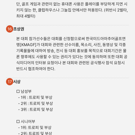
단, 골프 게임과 관련이 없는 휴대폰 사용은 플레이를 부당하게 지연 시
키지 않는 한, 클럽하우스나 그늘집 안에서만 허용된다. (위반시 2벌타,
최대 4벌타)
초상권
16
본 대회 참가선수들은 대회를 신청함으로써 한국미드아마추어골프연
맹[KMAGF]가 대회와 관련한 선수이름, 목소리, 사진, 동영상 및 각종
기록물들에 대하여 방송, 전시 등 대회 홍보를 목적으로 대회기간은 물
론 향후에도 사용할 수 있는 권리가 있다는 것에 동의하며 또한 대회 공
식미디어의 인터뷰 요청이나 본 대회와 관련된 공식행사 참석 요청시
반드시 협조하여야 한다.
시상
17
□ 남성부
- 1위 : 트로피 및 부상
- 2위 : 트로피 및 부상
- 3위 : 트로피 및 부상
□ 시니어부
- 1위: 트로피 및 부상
- 2위: 트로피 및 부상