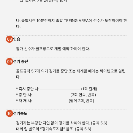
□ 10차전: 7월 24일(금) 15시
나. 출발시간 10분전까지 출발 TEEING AREA에 선수가 도착하여야 한
다.
연습
08
참가 선수가 골프장으로 개별 예약 하여야 한다.
경기 중단
09
골프규칙 5.7에 의거 경기를 중단 또는 재개할 때에는 싸이렌으로 알린
다.
* 즉시 중단 시: ─────────────── (1회 길게)
* 중 단 시: ── ── ── ── ── ── (3회 연속, 반복)
* 재 개 시: ─── ─── ─── ─── (짧게 2회, 반복)
경기속도
10
경기자는 부당한 지연 없이 경기를 하여야 한다. (규칙 5.6)
대회 일 별도의 “경기속도지침” 참조. (규칙 5.6)