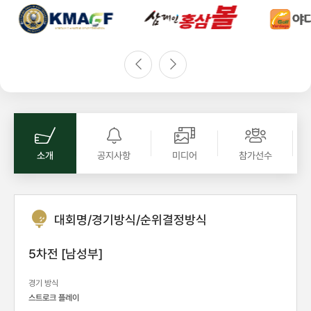
소개
공지사항
미디어
참가선수
대회명/경기방식/순위결정방식
5차전 [남성부]
경기 방식
스트로크 플레이