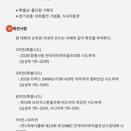
※ 특별상: 홀인원 기록자
※ 참가상품: 대회출전 기념품, 식사이용권
특전사항
18
본 대회의 순위권 이내의 선수는 아래와 같이 특전을 부여한다.
1차전(특별시드)
- 2026 함평사랑 전국아마추어골프대회 시드부여
(남성부 1위~20위)
3차전(특별시드)
- 2026 지맥스 SWING FOR HOPE 아마추어 챔피언십 시드부여
(남성부 1위~10위)
8차전(특별시드)
- 제13회 브리지스톤골프배 미드아마 최강전 시드부여
(남성부 1위~20위, 시니어부 1위~5위)
1차전~10차전
- (주)국제식품배 제24회 부산MBC 전국아마추어골프선수권대회 시