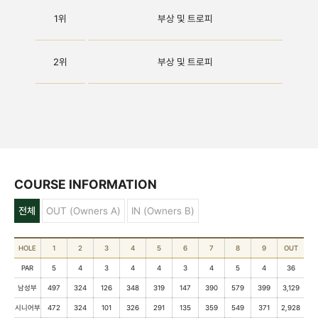
1위
부상 및 트로피
2위
부상 및 트로피
COURSE INFORMATION
전체
OUT (Owners A)
IN (Owners B)
HOLE
1
2
3
4
5
6
7
8
9
OUT
PAR
5
4
3
4
4
3
4
5
4
36
남성부
497
324
126
348
319
147
390
579
399
3,129
시니어부
472
324
101
326
291
135
359
549
371
2,928