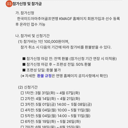
참가신청 및 참가금
03
가. 참가신청
한국미드아마추어골프연맹 KMAGF 홈페이지 회원가입과 선수 등록
후 온라인 접수 가능
나. 참가비 및 신청기간
(1) 참가비는 1인 100,000원이며,
참가 취소 시 다음의 기간에 따라 참가비를 환불받을 수 있다.
■ 참가신청 마감 전: 전액 환불 (참가신청 기간 연장 시 미적용)
■ 참가신청 마감 후 ~ 조편성 전일: 50% 환불
■ 조편성 당일: 환불 불가
(※ 자세한
환불 규정
은 연맹 홈페이지 공지사항에서 확인)
(2) 신청기간
□ 1차전: 3월 31일(화) ~ 4월 07일(화)
□ 2차전: 4월 14일(화) ~ 4월 21일(화)
□ 3차전: 5월 01일(금) 14:00 ~
5월 08일(금)
□ 4차전: 5월 04일(월) 10:00 ~ 5월 11일(월)
□ 5차전: 5월 04일(월) 14:00 ~ 5월 11일(월)
□ 6차전: 5월 19일(화) ~ 5월 26일(화)
□ 7차전: 6월 18일(목) ~ 6월 25일(목)