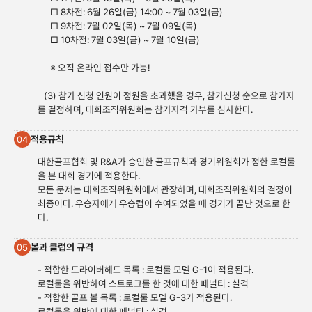
□ 8차전: 6월 26일(금) 14:00 ~ 7월 03일(금)
□ 9차전: 7월 02일(목) ~ 7월 09일(목)
□ 10차전: 7월 03일(금) ~ 7월 10일(금)
※ 오직 온라인 접수만 가능!
(3) 참가 신청 인원이 정원을 초과했을 경우, 참가신청 순으로 참가자
를 결정하며, 대회조직위원회는 참가자격 가부를 심사한다.
적용규칙
04
대한골프협회 및 R&A가 승인한 골프규칙과 경기위원회가 정한 로컬룰
을 본 대회 경기에 적용한다.
모든 문제는 대회조직위원회에서 관장하며, 대회조직위원회의 결정이
최종이다. 우승자에게 우승컵이 수여되었을 때 경기가 끝난 것으로 한
다.
볼과 클럽의 규격
05
- 적합한 드라이버헤드 목록 : 로컬룰 모델 G-1이 적용된다.
로컬룰을 위반하여 스트로크를 한 것에 대한 페널티 : 실격
- 적합한 골프 볼 목록 : 로컬룰 모델 G-3가 적용된다.
로컬룰을 위반에 대한 페널티 : 실격