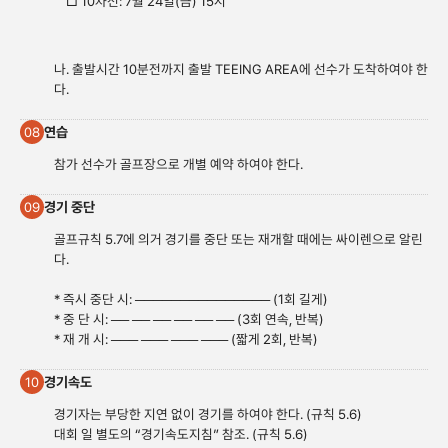
□ 10차전: 7월 24일(금) 15시
나. 출발시간 10분전까지 출발 TEEING AREA에 선수가 도착하여야 한
다.
연습
08
참가 선수가 골프장으로 개별 예약 하여야 한다.
경기 중단
09
골프규칙 5.7에 의거 경기를 중단 또는 재개할 때에는 싸이렌으로 알린
다.
* 즉시 중단 시: ─────────────── (1회 길게)
* 중 단 시: ── ── ── ── ── ── (3회 연속, 반복)
* 재 개 시: ─── ─── ─── ─── (짧게 2회, 반복)
경기속도
10
경기자는 부당한 지연 없이 경기를 하여야 한다. (규칙 5.6)
대회 일 별도의 “경기속도지침” 참조. (규칙 5.6)