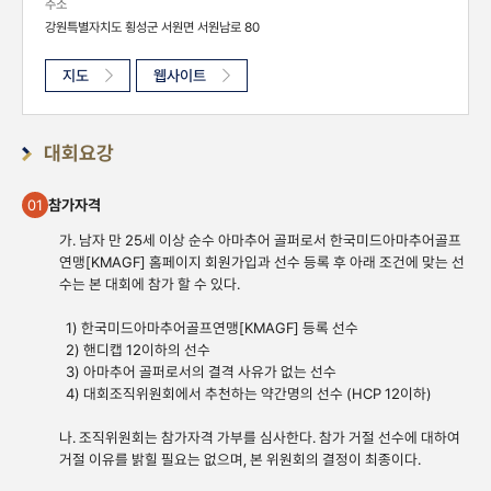
주소
강원특별자치도 횡성군 서원면 서원남로 80
지도
웹사이트
대회요강
참가자격
01
가. 남자 만 25세 이상 순수 아마추어 골퍼로서 한국미드아마추어골프
연맹[KMAGF] 홈페이지 회원가입과 선수 등록 후 아래 조건에 맞는 선
수는 본 대회에 참가 할 수 있다.
1) 한국미드아마추어골프연맹[KMAGF] 등록 선수
2) 핸디캡 12이하의 선수
3) 아마추어 골퍼로서의 결격 사유가 없는 선수
4) 대회조직위원회에서 추천하는 약간명의 선수 (HCP 12이하)
나. 조직위원회는 참가자격 가부를 심사한다. 참가 거절 선수에 대하여
거절 이유를 밝힐 필요는 없으며, 본 위원회의 결정이 최종이다.