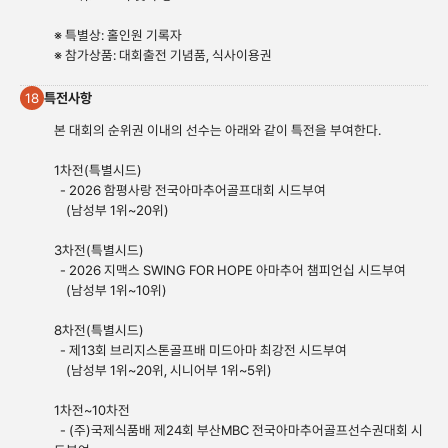
※ 특별상: 홀인원 기록자
※ 참가상품: 대회출전 기념품, 식사이용권
특전사항
18
본 대회의 순위권 이내의 선수는 아래와 같이 특전을 부여한다.
1차전(특별시드)
- 2026 함평사랑 전국아마추어골프대회 시드부여
(남성부 1위~20위)
3차전(특별시드)
- 2026 지맥스 SWING FOR HOPE 아마추어 챔피언십 시드부여
(남성부 1위~10위)
8차전(특별시드)
- 제13회 브리지스톤골프배 미드아마 최강전 시드부여
(남성부 1위~20위, 시니어부 1위~5위)
1차전~10차전
- (주)국제식품배 제24회 부산MBC 전국아마추어골프선수권대회 시