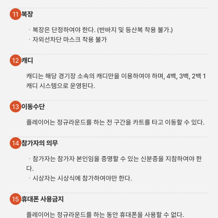
복장
11
ㆍ복장은 단정하여야 한다. (반바지 및 등산복 착용 불가.)
ㆍ자외선차단 마스크 착용 불가
캐디
12
캐디는 해당 경기장 소속의 캐디만을 이용하여야 하며, 4백, 3백, 2백 1
캐디 시스템으로 운영된다.
이동수단
13
플레이어는 정규라운드를 하는 전 구간을 카트를 타고 이동할 수 있다.
참가자의 의무
14
ㆍ참가자는 참가자 본인임을 증명할 수 있는 신분증을 지참하여야 한
다.
ㆍ시상자는 시상식에 참가하여야만 한다.
휴대폰 사용금지
15
플레이어는 정규라운드를 하는 동안 휴대폰을 사용할 수 없다.