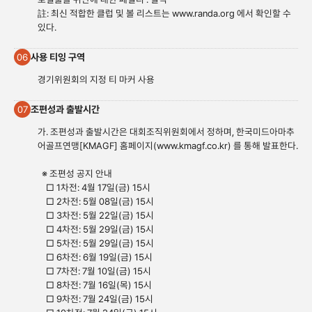
註: 최신 적합한 클럽 및 볼 리스트는
www.randa.org
에서 확인할 수
있다.
사용 티잉 구역
06
경기위원회의 지정 티 마커 사용
조편성과 출발시간
07
가. 조편성과 출발시간은 대회조직위원회에서 정하며, 한국미드아마추
어골프연맹[KMAGF] 홈페이지(
www.kmagf.co.
kr) 를 통해 발표한다.
※ 조편성 공지 안내
□ 1차전: 4월 17일(금) 15시
□ 2차전: 5월 08일(금) 15시
□ 3차전: 5월 22일(금) 15시
□ 4차전: 5월 29일(금) 15시
□ 5차전: 5월 29일(금) 15시
□ 6차전: 6월 19일(금) 15시
□ 7차전: 7월 10일(금) 15시
□ 8차전: 7월 16일(목) 15시
□ 9차전: 7월 24일(금) 15시