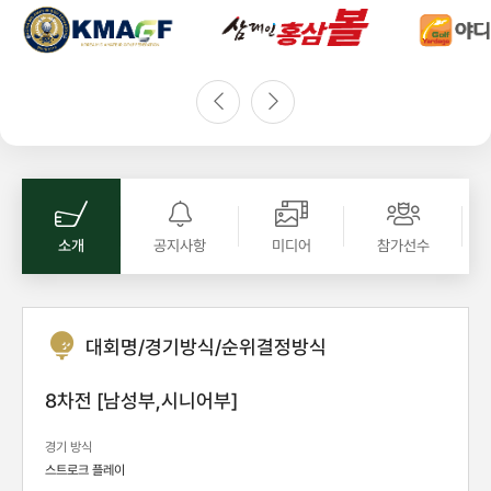
소개
공지사항
미디어
참가선수
대회명/경기방식/순위결정방식
8차전 [남성부,시니어부]
경기 방식
스트로크 플레이