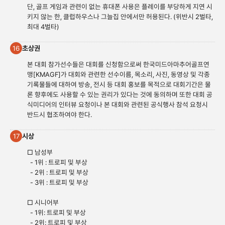
단, 골프 게임과 관련이 없는 휴대폰 사용은 플레이를 부당하게 지연 시
키지 않는 한, 클럽하우스나 그늘집 안에서만 허용된다. (위반시 2벌타,
최대 4벌타)
초상권
16
본 대회 참가선수들은 대회를 신청함으로써 한국미드아마추어골프연
맹[KMAGF]가 대회와 관련한 선수이름, 목소리, 사진, 동영상 및 각종
기록물들에 대하여 방송, 전시 등 대회 홍보를 목적으로 대회기간은 물
론 향후에도 사용할 수 있는 권리가 있다는 것에 동의하며 또한 대회 공
식미디어의 인터뷰 요청이나 본 대회와 관련된 공식행사 참석 요청시
반드시 협조하여야 한다.
시상
17
□ 남성부
- 1위 : 트로피 및 부상
- 2위 : 트로피 및 부상
- 3위 : 트로피 및 부상
□ 시니어부
- 1위: 트로피 및 부상
- 2위: 트로피 및 부상