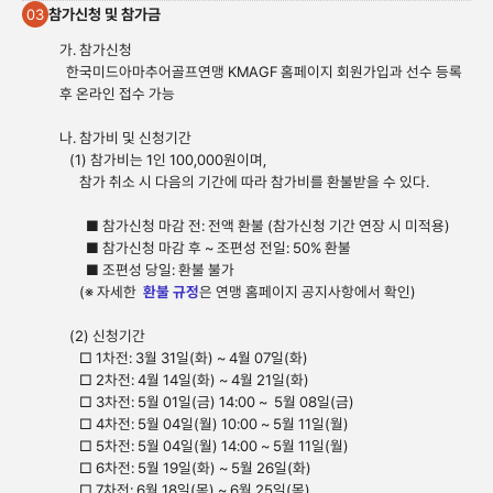
참가신청 및 참가금
03
가. 참가신청
한국미드아마추어골프연맹 KMAGF 홈페이지 회원가입과 선수 등록
후 온라인 접수 가능
나. 참가비 및 신청기간
(1) 참가비는 1인 100,000원이며,
참가 취소 시 다음의 기간에 따라 참가비를 환불받을 수 있다.
■ 참가신청 마감 전: 전액 환불 (참가신청 기간 연장 시 미적용)
■ 참가신청 마감 후 ~ 조편성 전일: 50% 환불
■ 조편성 당일: 환불 불가
(※ 자세한
환불 규정
은 연맹 홈페이지 공지사항에서 확인)
(2) 신청기간
□ 1차전: 3월 31일(화) ~ 4월 07일(화)
□ 2차전: 4월 14일(화) ~ 4월 21일(화)
□ 3차전: 5월 01일(금) 14:00 ~
5월 08일(금)
□ 4차전: 5월 04일(월) 10:00 ~ 5월 11일(월)
□ 5차전: 5월 04일(월) 14:00 ~ 5월 11일(월)
□ 6차전: 5월 19일(화) ~ 5월 26일(화)
□ 7차전: 6월 18일(목) ~ 6월 25일(목)