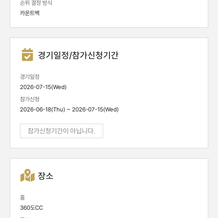
순위 결정 방식
카운트백
경기일정/참가신청기간
경기일정
2026-07-15(Wed)
참가신청
2026-06-18(Thu) ~ 2026-07-15(Wed)
참가신청기간이 아닙니다.
장소
홀
360도CC