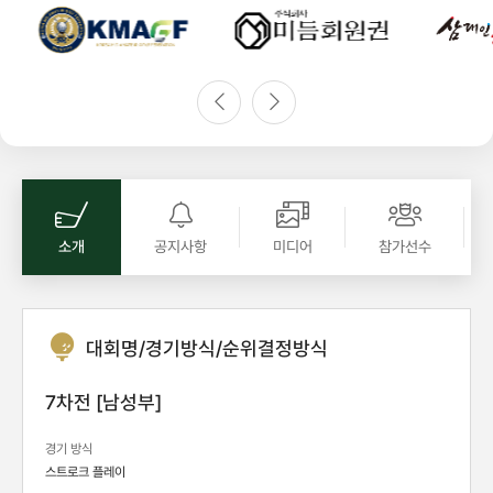
소개
공지사항
미디어
참가선수
대회명/경기방식/순위결정방식
7차전 [남성부]
경기 방식
스트로크 플레이