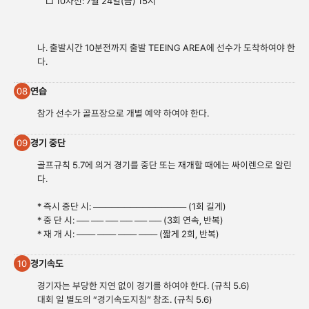
□ 10차전: 7월 24일(금) 15시
나. 출발시간 10분전까지 출발 TEEING AREA에 선수가 도착하여야 한
다.
연습
08
참가 선수가 골프장으로 개별 예약 하여야 한다.
경기 중단
09
골프규칙 5.7에 의거 경기를 중단 또는 재개할 때에는 싸이렌으로 알린
다.
* 즉시 중단 시: ─────────────── (1회 길게)
* 중 단 시: ── ── ── ── ── ── (3회 연속, 반복)
* 재 개 시: ─── ─── ─── ─── (짧게 2회, 반복)
경기속도
10
경기자는 부당한 지연 없이 경기를 하여야 한다. (규칙 5.6)
대회 일 별도의 “경기속도지침” 참조. (규칙 5.6)