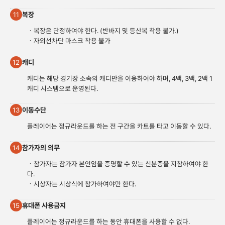
복장
11
ㆍ복장은 단정하여야 한다. (반바지 및 등산복 착용 불가.)
ㆍ자외선차단 마스크 착용 불가
캐디
12
캐디는 해당 경기장 소속의 캐디만을 이용하여야 하며, 4백, 3백, 2백 1
캐디 시스템으로 운영된다.
이동수단
13
플레이어는 정규라운드를 하는 전 구간을 카트를 타고 이동할 수 있다.
참가자의 의무
14
ㆍ참가자는 참가자 본인임을 증명할 수 있는 신분증을 지참하여야 한
다.
ㆍ시상자는 시상식에 참가하여야만 한다.
휴대폰 사용금지
15
플레이어는 정규라운드를 하는 동안 휴대폰을 사용할 수 없다.