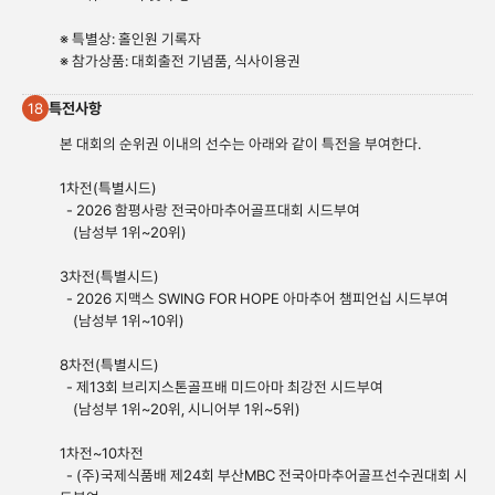
※ 특별상: 홀인원 기록자
※ 참가상품: 대회출전 기념품, 식사이용권
특전사항
18
본 대회의 순위권 이내의 선수는 아래와 같이 특전을 부여한다.
1차전(특별시드)
- 2026 함평사랑 전국아마추어골프대회 시드부여
(남성부 1위~20위)
3차전(특별시드)
- 2026 지맥스 SWING FOR HOPE 아마추어 챔피언십 시드부여
(남성부 1위~10위)
8차전(특별시드)
- 제13회 브리지스톤골프배 미드아마 최강전 시드부여
(남성부 1위~20위, 시니어부 1위~5위)
1차전~10차전
- (주)국제식품배 제24회 부산MBC 전국아마추어골프선수권대회 시