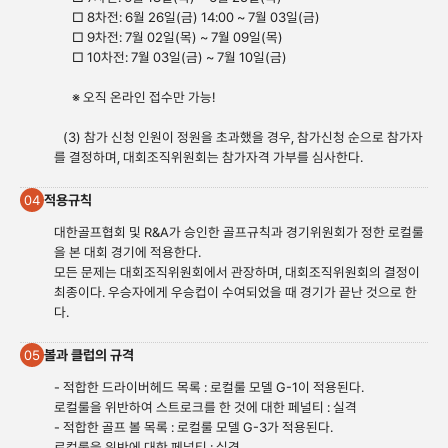
□ 8차전: 6월 26일(금) 14:00 ~ 7월 03일(금)
□ 9차전: 7월 02일(목) ~ 7월 09일(목)
□ 10차전: 7월 03일(금) ~ 7월 10일(금)
※ 오직 온라인 접수만 가능!
(3) 참가 신청 인원이 정원을 초과했을 경우, 참가신청 순으로 참가자
를 결정하며, 대회조직위원회는 참가자격 가부를 심사한다.
적용규칙
04
대한골프협회 및 R&A가 승인한 골프규칙과 경기위원회가 정한 로컬룰
을 본 대회 경기에 적용한다.
모든 문제는 대회조직위원회에서 관장하며, 대회조직위원회의 결정이
최종이다. 우승자에게 우승컵이 수여되었을 때 경기가 끝난 것으로 한
다.
볼과 클럽의 규격
05
- 적합한 드라이버헤드 목록 : 로컬룰 모델 G-1이 적용된다.
로컬룰을 위반하여 스트로크를 한 것에 대한 페널티 : 실격
- 적합한 골프 볼 목록 : 로컬룰 모델 G-3가 적용된다.
로컬룰을 위반에 대한 페널티 : 실격