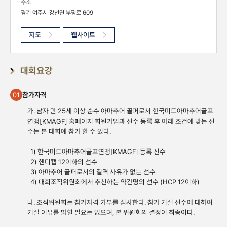
주소
경기 여주시 강천면 부평로 609
지도
웹사이트
대회요강
참가자격
01
가. 남자 만 25세 이상 순수 아마추어 골퍼로서 한국미드아마추어골프
연맹[KMAGF] 홈페이지 회원가입과 선수 등록 후 아래 조건에 맞는 선
수는 본 대회에 참가 할 수 있다.
1) 한국미드아마추어골프연맹[KMAGF] 등록 선수
2) 핸디캡 12이하의 선수
3) 아마추어 골퍼로서의 결격 사유가 없는 선수
4) 대회조직위원회에서 추천하는 약간명의 선수 (HCP 12이하)
나. 조직위원회는 참가자격 가부를 심사한다. 참가 거절 선수에 대하여
거절 이유를 밝힐 필요는 없으며, 본 위원회의 결정이 최종이다.