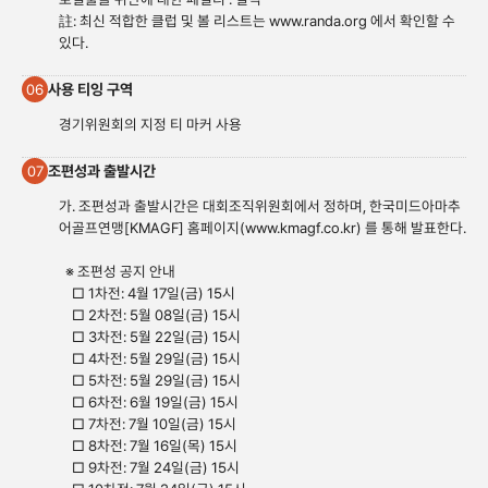
註: 최신 적합한 클럽 및 볼 리스트는
www.randa.org
에서 확인할 수
있다.
사용 티잉 구역
06
경기위원회의 지정 티 마커 사용
조편성과 출발시간
07
가. 조편성과 출발시간은 대회조직위원회에서 정하며, 한국미드아마추
어골프연맹[KMAGF] 홈페이지(
www.kmagf.co.
kr) 를 통해 발표한다.
※ 조편성 공지 안내
□ 1차전: 4월 17일(금) 15시
□ 2차전: 5월 08일(금) 15시
□ 3차전: 5월 22일(금) 15시
□ 4차전: 5월 29일(금) 15시
□ 5차전: 5월 29일(금) 15시
□ 6차전: 6월 19일(금) 15시
□ 7차전: 7월 10일(금) 15시
□ 8차전: 7월 16일(목) 15시
□ 9차전: 7월 24일(금) 15시