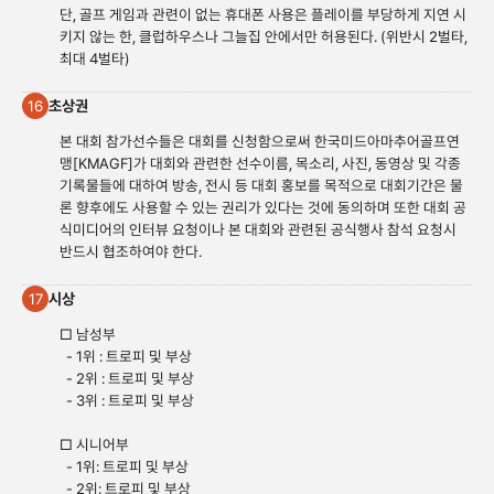
단, 골프 게임과 관련이 없는 휴대폰 사용은 플레이를 부당하게 지연 시
키지 않는 한, 클럽하우스나 그늘집 안에서만 허용된다. (위반시 2벌타,
최대 4벌타)
초상권
16
본 대회 참가선수들은 대회를 신청함으로써 한국미드아마추어골프연
맹[KMAGF]가 대회와 관련한 선수이름, 목소리, 사진, 동영상 및 각종
기록물들에 대하여 방송, 전시 등 대회 홍보를 목적으로 대회기간은 물
론 향후에도 사용할 수 있는 권리가 있다는 것에 동의하며 또한 대회 공
식미디어의 인터뷰 요청이나 본 대회와 관련된 공식행사 참석 요청시
반드시 협조하여야 한다.
시상
17
□ 남성부
- 1위 : 트로피 및 부상
- 2위 : 트로피 및 부상
- 3위 : 트로피 및 부상
□ 시니어부
- 1위: 트로피 및 부상
- 2위: 트로피 및 부상