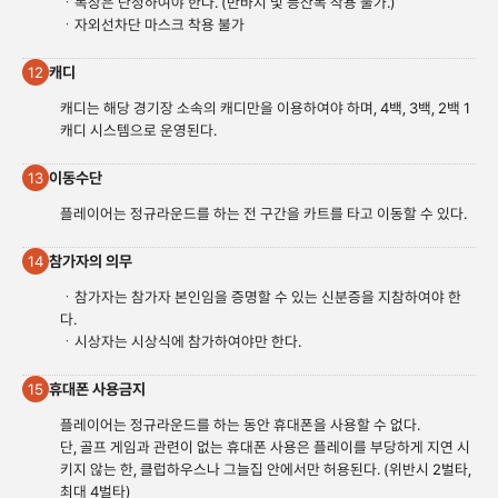
ㆍ복
장은 단정하여야 한다. (반바지 및 등산복 착용 불가.)
ㆍ자외선차단 마스크 착용 불가
캐디
12
캐디는 해당 경기장 소속의 캐디만을 이용하여야 하며, 4백, 3백, 2백 1
캐디 시스템으로 운영된다.
이동수단
13
플레이어는 정규라운드를 하는 전 구간을 카트를 타고 이동할 수 있다.
참가자의 의무
14
ㆍ참가자는 참가자 본인임을 증명할 수 있는 신분증을 지참하여야 한
다.
ㆍ시상자는 시상식에 참가하여야만 한다.
휴대폰 사용금지
15
플레이어는 정규라운드를 하는 동안 휴대폰을 사용할 수 없다.
단, 골프 게임과 관련이 없는 휴대폰 사용은 플레이를 부당하게 지연 시
키지 않는 한, 클럽하우스나 그늘집 안에서만 허용된다. (위반시 2벌타,
최대 4벌타)