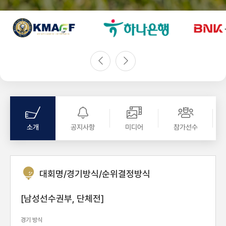
소개
공지사항
미디어
참가선수
대회명/경기방식/순위결정방식
[남성선수권부, 단체전]
경기 방식