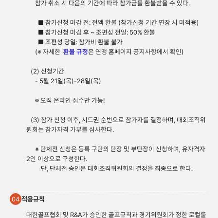
참가 취소 시 다음의 기간에 따라 참가금를 환불받을 수 있다.
■ 참가신청 마감 전: 전액 환불 (참가신청 기간 연장 시 미적용)
■ 참가신청 마감 후 ~ 조편성 전일: 50% 환불
■ 조편성 당일: 참가비 환불 불가
(※ 자세한
환불 규정
은 연맹 홈페이지 공지사항에서 확인)
(2) 신청기간
- 5월 21일(목)-
28일(목)
※ 오직 온라인 접수만 가능!
(3) 참가 신청 이후, 시드권 순번으로 참가자를 결정하며, 대회조직위
원회는 참가자격 가부를 심사한다.
※ 단체전 신청은 등록 구단의 단장 및 부단장이 신청하며, 유자격자
2인 이상으로 구성한다.
단, 단체전 승인은 대회조직위원회의 결정을 최종으로 한다.
적용규칙
04
대한골프협회 및 R&A가 승인한 골프규칙과 경기위원회가 정한 로컬룰