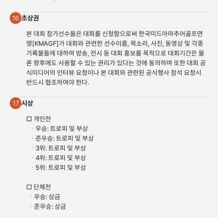
초상권
16
본 대회 참가선수들은 대회를 신청함으로써 한국미드아마추어골프연
맹[KMAGF]가 대회와 관련한 선수이름, 목소리, 사진, 동영상 및 각종
기록물들에 대하여 방송, 전시 등 대회 홍보를 목적으로 대회기간은 물
론 향후에도 사용할 수 있는 권리가 있다는 것에 동의하며 또한 대회 공
식미디어의 인터뷰 요청이나 본 대회와 관련된 공식행사 참석 요청시
반드시 협조하여야 한다.
시상
17
□ 개인전
ㆍ우승: 트로피 및 부상
ㆍ준우승: 트로피 및 부상
ㆍ3위: 트로피 및 부상
ㆍ4위: 트로피 및 부상
ㆍ5위: 트로피 및 부상
□ 단
체전
ㆍ우승: 상금
ㆍ준우승: 상금