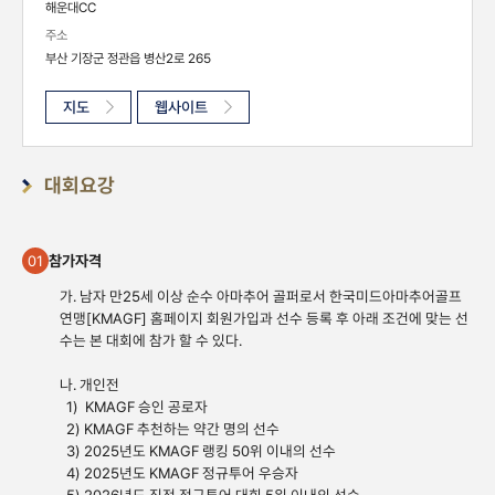
해운대CC
주소
부산 기장군 정관읍 병산2로 265
지도
웹사이트
대회요강
참가자격
01
가. 남자 만25세 이상 순수 아마추어 골퍼로서 한국미드아마추어골프
연맹[KMAGF] 홈페이지 회원가입과 선수 등록 후 아래 조건에 맞는 선
수는 본 대회에 참가 할 수 있다.
나. 개인전
1) KMAGF 승인 공로자
2) KMAGF 추천하는 약간 명의 선수
3)
2025년도 KMAGF 랭킹 50위 이내의 선수
4) 2025년도 KMAGF 정규투어 우승자