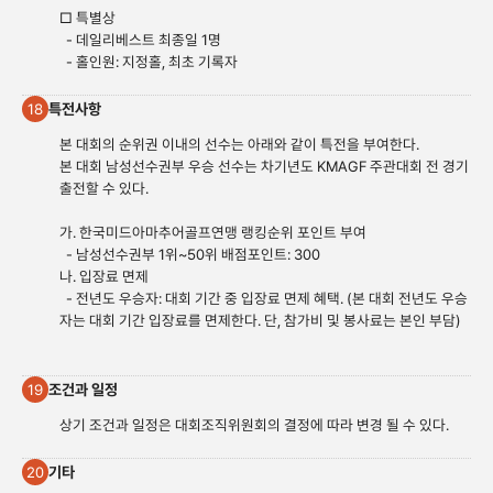
□ 특별상
- 데일리베스트 최종일 1명
- 홀인원: 지정홀, 최초 기록자
특전사항
18
본 대회의 순위권 이내의 선수는 아래와 같이 특전을 부여한다.
본 대회 남성선수권부 우승 선수는 차기년도 KMAGF 주관대회 전 경기
출전할 수 있다.
가. 한국미드아마추어골프연맹 랭킹순위 포인트 부여
- 남성선수권부 1위~50위 배점포인트: 300
나. 입장료 면제
- 전년도 우승자: 대회 기간 중 입장료 면제 혜택. (본 대회 전년도 우승
자는 대회 기간 입장료를 면제한다. 단, 참가비 및 봉사료는 본인 부담)
조건과 일정
19
상기 조건과 일정은 대회조직위원회의 결정에 따라 변경 될 수 있다.
기타
20