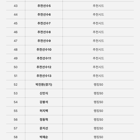
43
추천선수5
추천시드
44
추천선수6
추천시드
45
추천선수7
추천시드
46
추천선수8
추천시드
47
추천선수9
추천시드
48
추천선수10
추천시드
49
추천선수11
추천시드
50
추천선수12
추천시드
51
추천선수13
추천시드
52
박진환(경기)
랭킹50
53
신인식
랭킹50
54
강봉석
랭킹50
55
허지백
랭킹50
56
정동혁
랭킹50
57
문지선
랭킹50
58
박재순
랭킹50