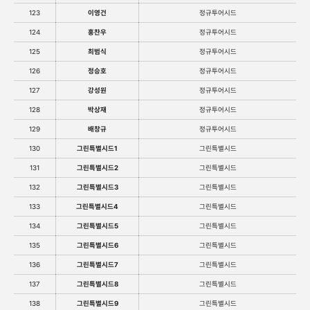
123
이영건
정규투어시드
124
홍찬우
정규투어시드
125
최범식
정규투어시드
126
정승호
정규투어시드
127
강성원
정규투어시드
128
박상재
정규투어시드
129
배창규
정규투어시드
130
그린특별시드1
그린특별시드
131
그린특별시드2
그린특별시드
132
그린특별시드3
그린특별시드
133
그린특별시드4
그린특별시드
134
그린특별시드5
그린특별시드
135
그린특별시드6
그린특별시드
136
그린특별시드7
그린특별시드
137
그린특별시드8
그린특별시드
138
그린특별시드9
그린특별시드