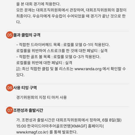
을 본 대회 경기에 적용한다.
모든 문제는 대회조직위원회에서 관장하며, 대회조직위원회의 결정이
최종이다. 우승자에게 우승컵이 수여되었을 때 경기가 끝난 것으로 한
다.
볼과 클럽의 규격
05
- 적합한 드라이버헤드 목록 : 로컬룰 모델 G-1이 적용된다.
로컬룰을 위반하여 스트로크를 한 것에 대한 페널티 : 실격
- 적합한 골프 볼 목록 : 로컬룰 모델 G-3가 적용된다.
로컬룰을 위반에 대한 페널티 : 실격
註: 최신 적합한 클럽 및 볼 리스트는
www.randa.org
에서 확인할 수
있다.
사용 티잉 구역
06
경기위원회의 지정 티 마커 사용
조편성과 출발시간
07
가. 조편성과 출발시간은 대회조직위원회에서 정하며, 6월 8일(월)
15:00 한국미드아마추어골프연맹[KMAGF] 홈페이지(
www.kmagf.co.
kr) 를 통해 발표한다.