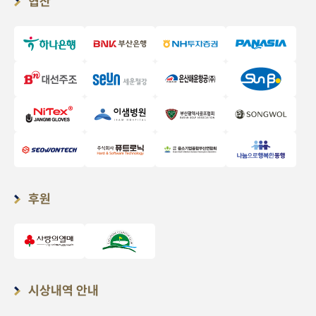
협찬
후원
시상내역 안내