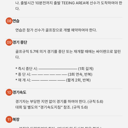
나. 출발시간 10분전까지 출발 TEEING AREA에 선수가 도착하여야 한
다.
연습
08
연습은 참가 선수가 골프장으로 개별 예약하여야 한다.
경기 중단
09
골프규칙 5.7에 의거 경기를 중단 또는 재개할 때에는 싸이렌으로 알린
다.
* 즉시 중단 시: ─────────────── (1회 길게)
* 중 단 시: ── ── ── ── ── ── (3회 연속, 반복)
* 재 개 시: ─── ─── ─── ─── (짧게 2회, 반복)
경기속도
10
경기자는 부당한 지연 없이 경기를 하여야 한다. (규칙 5.6)
대회 일 별도의 “경기속도지침” 참조. (규칙 5.6)
복장
11